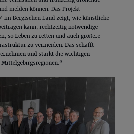
ie verlässlich und frühzeitig drohende
nd melden können. Das Projekt
 im Bergischen Land zeigt, wie künstliche
 beitragen kann, rechtzeitig notwendige
, so Leben zu retten und auch größere
astruktur zu vermeiden. Das schafft
nternehmen und stärkt die wichtigen
 Mittelgebirgsregionen.“