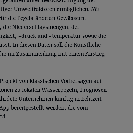
gefahren unter Berücksichtigung der
stiger Umweltfaktoren ermöglichen. Mit
für die Pegelstände an Gewässern,
, die Niederschlagsmengen, der
igkeit, -druck und -temperatur sowie die
sst. In diesen Daten soll die Künstliche
, die im Zusammenhang mit einem Anstieg
Projekt von klassischen Vorhersagen auf
ionen zu lokalen Wasserpegeln, Prognosen
hrdete Unternehmen künftig in Echtzeit
pp bereitgestellt werden, die vom
rd.