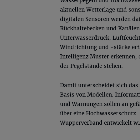
Wasserpegeln und Hochwasser
aktuellen Wetterlage und son
digitalen Sensoren werden da
Rückhaltebecken und Kanälen
Unterwasserdruck, Luftfeucht
Windrichtung und -stärke erfa
Intelligenz Muster erkennen
der Pegelstände stehen.
Damit unterscheidet sich das 
Basis von Modellen. Informat
und Warnungen sollen an gefä
über eine Hochwasserschutz-A
Wupperverband entwickelt wi