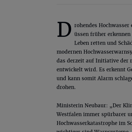
D
rohendes Hochwasser 
üssen früher erkennen
Leben retten und Schäd
modernen Hochwasserwarnsyst
das derzeit auf Initiative de
entwickelt wird. Es erkennt G
und kann somit Alarm schlage
drohen.
Ministerin Neubaur: „Der Kli
Westfalen immer spürbarer u
Hochwasserkatastrophe im S