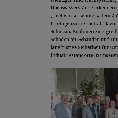
wichtiger sind Warnsysteme, d
Hochwasserstände erkennen u
,Hochwasserschutzsystem 4.0‘
Intelligenz im Ernstfall dazu
Schutzmaßnahmen zu ergreifen
Schäden an Gebäuden und Infr
langfristige Sicherheit für U
Industriestandorte in unseren