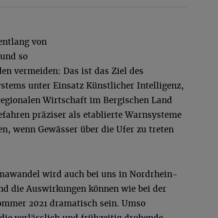
entlang von
 und so
en vermeiden: Das ist das Ziel des
ems unter Einsatz Künstlicher Intelligenz,
r regionalen Wirtschaft im Bergischen Land
efahren präziser als etablierte Warnsysteme
n, wenn Gewässer über die Ufer zu treten
mawandel wird auch bei uns in Nordrhein-
nd die Auswirkungen können wie bei der
ommer 2021 dramatisch sein. Umso