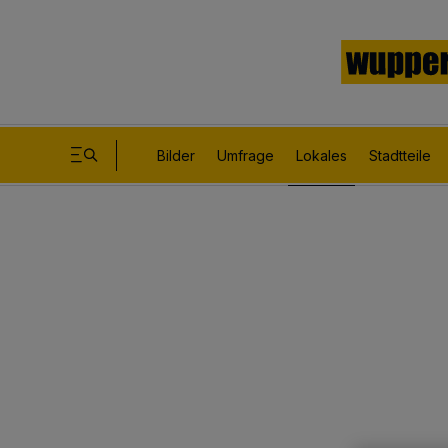
Bilder
Umfrage
Lokales
Stadtteile