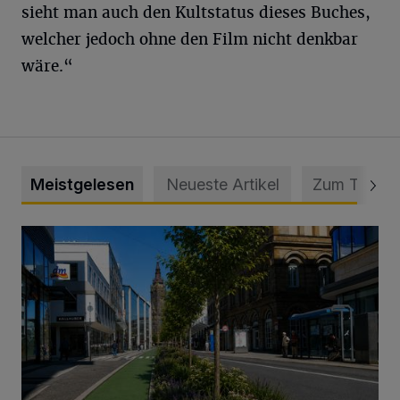
sieht man auch den Kultstatus dieses Buches,
welcher jedoch ohne den Film nicht denkbar
wäre.“
Meistgelesen
Neueste Artikel
Zum Thema
„Gespannt, wie die Stadt Wuppertal darauf reagiert“