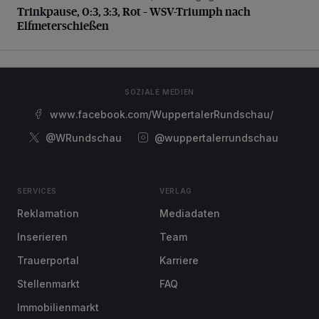
Trinkpause, 0:3, 3:3, Rot – WSV-Triumph nach
Elfmeterschießen
SOZIALE MEDIEN
www.facebook.com/WuppertalerRundschau/
@WRundschau
@wuppertalerrundschau
SERVICES
VERLAG
Reklamation
Mediadaten
Inserieren
Team
Trauerportal
Karriere
Stellenmarkt
FAQ
Immobilienmarkt