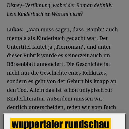
Disney-Verfilmung, wobei der Roman definitiv
kein Kinderbuch ist. Warum nicht?
Lukas:
„Man muss sagen, dass ,Bambi‘ auch
niemals als Kinderbuch gedacht war. Der
Untertitel lautet ja ,Tierroman‘, und unter
dieser Rubrik wurde es seinerzeit auch im
Börsenblatt annonciert. Die Geschichte ist
nicht nur die Geschichte eines Rehkitzes,
sondern es geht von der Geburt bis knapp an
den Tod. Allein das ist schon untypisch für
Kinderliteratur. Außerdem müssen wir
deutlich unterscheiden, reden wir vom Buch
oder vom Film? Auch wenn wir über das Buch
sprechen, haben wir natürlich primär immer