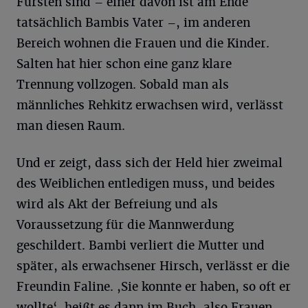
Fürsten sind – einer davon ist am Ende
tatsächlich Bambis Vater –, im anderen
Bereich wohnen die Frauen und die Kinder.
Salten hat hier schon eine ganz klare
Trennung vollzogen. Sobald man als
männliches Rehkitz erwachsen wird, verlässt
man diesen Raum.
Und er zeigt, dass sich der Held hier zweimal
des Weiblichen entledigen muss, und beides
wird als Akt der Befreiung und als
Voraussetzung für die Mannwerdung
geschildert. Bambi verliert die Mutter und
später, als erwachsener Hirsch, verlässt er die
Freundin Faline. ,Sie konnte er haben, so oft er
wollte‘, heißt es dann im Buch, also Frauen