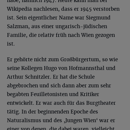
habe, nämlich 1947. Heute kann man bei
Wikipedia nachlesen, dass er 1945 verstorben
ist. Sein eigentlicher Name war Siegmund
Salzman, aus einer ungarisch-jüdischen
Familie, die relativ früh nach Wien gezogen
ist.
Er gehörte nicht zum Großbürgertum, so wie
seine Kollegen Hugo von Hofmannsthal und
Arthur Schnitzler. Er hat die Schule
abgebrochen und sich dann aber zum sehr
begabten Feuilletonisten und Kritiker
entwickelt. Er war auch für das Burgtheater
tätig. In der beginnenden Epoche des
Naturalismus und des ‚Jungen Wien‘ war er
einer von denen, die dabei waren, vielleicht