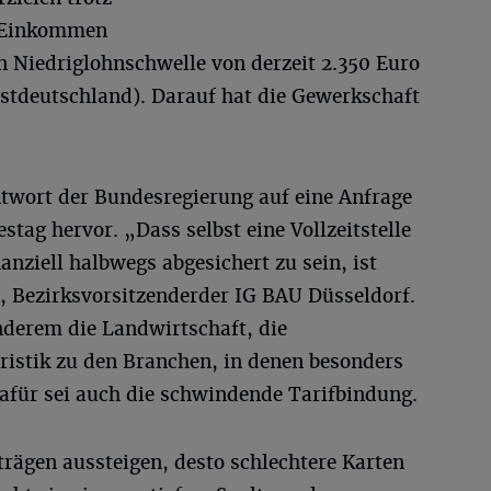
n Einkommen
n Niedriglohnschwelle von derzeit 2.350 Euro
estdeutschland).
Darauf hat die Gewerkschaft
ntwort der Bundesregierung auf eine Anfrage
tag hervor. „Dass selbst eine Vollzeitstelle
anziell halbwegs abgesichert zu sein, ist
, Bezirksvorsitzenderder IG BAU Düsseldorf.
nderem die Landwirtschaft, die
ristik zu den Branchen, in denen besonders
afür sei auch die schwindende Tarifbindung.
rägen aussteigen, desto schlechtere Karten