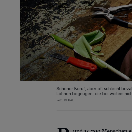
Schöner Beruf, aber oft schlecht bezahl
Löhnen begnügen, die bei weitem nicht z
Foto: IG BAU
und 14.700 Menschen er