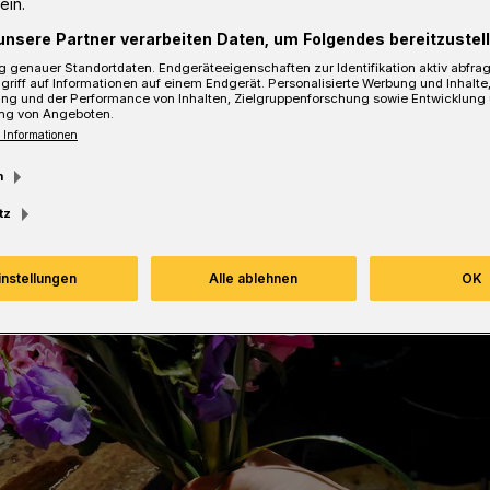
ein.
unsere Partner verarbeiten Daten, um Folgendes bereitzustell
sezeit
 genauer Standortdaten. Endgeräteeigenschaften zur Identifikation aktiv abfra
griff auf Informationen auf einem Endgerät. Personalisierte Werbung und Inhalt
ung und der Performance von Inhalten, Zielgruppenforschung sowie Entwicklung
ng von Angeboten.
 Informationen
m
tz
instellungen
Alle ablehnen
OK