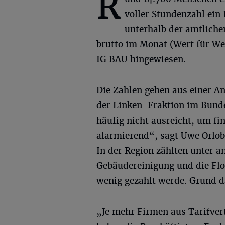
R
voller Stundenzahl ei
unterhalb der amtliche
brutto im Monat (Wert für W
IG BAU hingewiesen.
Die Zahlen gehen aus einer A
der Linken-Fraktion im Bundes
häufig nicht ausreicht, um fin
alarmierend“, sagt Uwe Orlob
In der Region zählten unter a
Gebäudereinigung und die Flo
wenig gezahlt werde. Grund d
„Je mehr Firmen aus Tarifvert