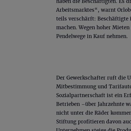
haben die Beschäftigten. Es d
Arbeitsmarktes“, warnt Orlo
teils verschärft: Beschäftig
machen. Wegen hoher Mieten i
Pendelwege in Kauf nehmen.
Der Gewerkschafter ruft die U
Mitbestimmung und Tarifauto
Sozialpartnerschaft ist ein E
Betrieben –über Jahrzehnte w
nicht unter die Räder komme
Stiftung profitieren davon au
Unternehmen steige die Produk