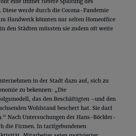
roht eine immer tiefere Spaltung des
b. Diese werde durch die Corona-Pandemie
te im Handwerk könnten nur selten Homeoffice
n den Städten müssten sie zudem oft weite
nternehmen in der Stadt dazu auf, sich zu
nomie zu bekennen: „Die
rfolgsmodell, das den Beschäftigten –und den
achsenden Wohlstand beschert hat. Sie darf
n.“ Nach Untersuchungen der Hans-Böckler-
ch die Firmen. In tarifgebundenen
tivität, Mitarbeiter seien motivierter.