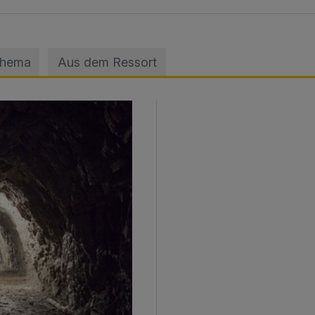
Thema
Aus dem Ressort