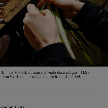
t: In der Floristik müssen sich viele Beschäftigte mit Mini-
um Familienunterhalt reichen, kritisiert die IG BAU.
zielen trotz