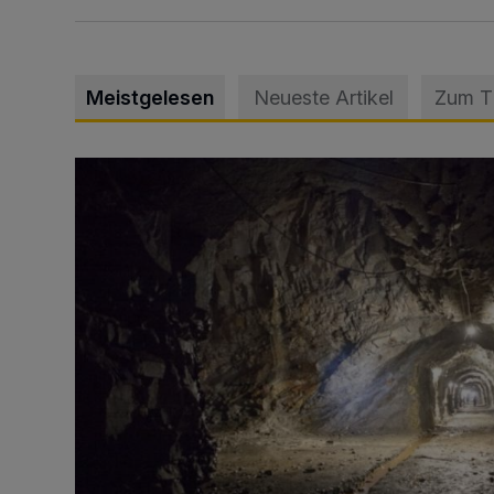
Meistgelesen
Neueste Artikel
Zum 
Tief hinein in die Wuppertaler Unterwelt