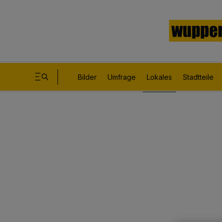
Bilder
Umfrage
Lokales
Stadtteile