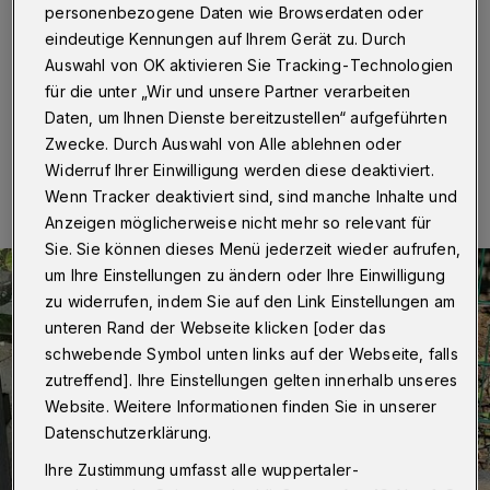
Bushaltestellen?
personenbezogene Daten wie Browserdaten oder
eindeutige Kennungen auf Ihrem Gerät zu. Durch
Betr.: Müll an der Thorner Straße
Auswahl von OK aktivieren Sie Tracking-Technologien
für die unter „Wir und unsere Partner verarbeiten
Daten, um Ihnen Dienste bereitzustellen“ aufgeführten
Zwecke. Durch Auswahl von Alle ablehnen oder
06.10.2022 , 11:45 Uhr
Eine Minute Lesezeit
Widerruf Ihrer Einwilligung werden diese deaktiviert.
Wenn Tracker deaktiviert sind, sind manche Inhalte und
Anzeigen möglicherweise nicht mehr so relevant für
Sie. Sie können dieses Menü jederzeit wieder aufrufen,
um Ihre Einstellungen zu ändern oder Ihre Einwilligung
zu widerrufen, indem Sie auf den Link Einstellungen am
unteren Rand der Webseite klicken [oder das
schwebende Symbol unten links auf der Webseite, falls
zutreffend]. Ihre Einstellungen gelten innerhalb unseres
Website. Weitere Informationen finden Sie in unserer
Datenschutzerklärung.
Ihre Zustimmung umfasst alle wuppertaler-