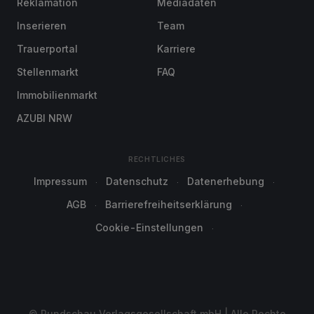
Reklamation
Mediadaten
Inserieren
Team
Trauerportal
Karriere
Stellenmarkt
FAQ
Immobilienmarkt
AZUBI NRW
RECHTLICHES
Impressum
Datenschutz
Datenerhebung
AGB
Barrierefreiheitserklärung
Cookie-Einstellungen
© Rundschau Verlagsgesellschaft mbH | Alle Rechte