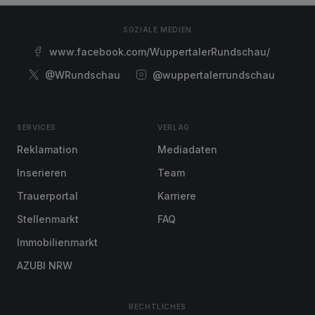
SOZIALE MEDIEN
www.facebook.com/WuppertalerRundschau/
@WRundschau
@wuppertalerrundschau
SERVICES
VERLAG
Reklamation
Mediadaten
Inserieren
Team
Trauerportal
Karriere
Stellenmarkt
FAQ
Immobilienmarkt
AZUBI NRW
RECHTLICHES