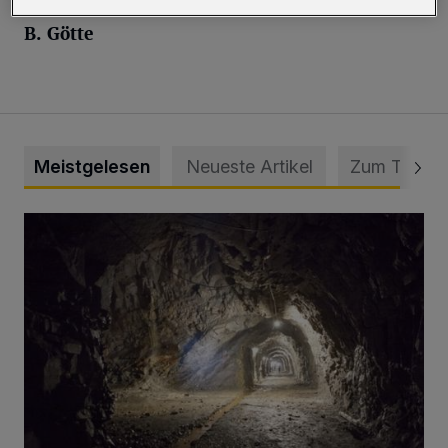
B. Götte
Meistgelesen
Neueste Artikel
Zum Thema
Tief hinein in die Wuppertaler Unterwelt