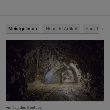
Meistgelesen
Neueste Artikel
Zum Thema
Tief hinein in die Wuppertaler Unterwelt
Am Tag des Geotops