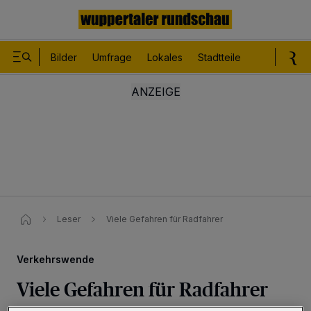
Bilder
Umfrage
Lokales
Stadtteile
Sport
Le
Leser
Viele Gefahren für Radfahrer
Verkehrswende
Viele Gefahren für Radfahrer