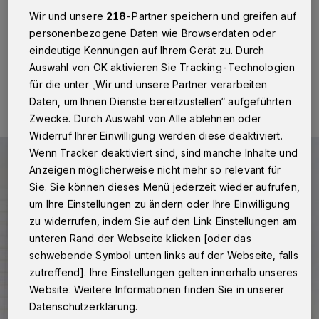
Betr.: Halbfinale WSV gegen RW Essen
Wir und unsere
218
-Partner speichern und greifen auf
personenbezogene Daten wie Browserdaten oder
eindeutige Kennungen auf Ihrem Gerät zu. Durch
Auswahl von OK aktivieren Sie Tracking-Technologien
06.05.2022 , 06:00 Uhr
Eine Minute Lesezeit
für die unter „Wir und unsere Partner verarbeiten
Daten, um Ihnen Dienste bereitzustellen“ aufgeführten
Zwecke. Durch Auswahl von Alle ablehnen oder
Widerruf Ihrer Einwilligung werden diese deaktiviert.
Wenn Tracker deaktiviert sind, sind manche Inhalte und
Anzeigen möglicherweise nicht mehr so relevant für
Sie. Sie können dieses Menü jederzeit wieder aufrufen,
um Ihre Einstellungen zu ändern oder Ihre Einwilligung
zu widerrufen, indem Sie auf den Link Einstellungen am
unteren Rand der Webseite klicken [oder das
schwebende Symbol unten links auf der Webseite, falls
zutreffend]. Ihre Einstellungen gelten innerhalb unseres
Website. Weitere Informationen finden Sie in unserer
Datenschutzerklärung.