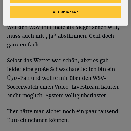
mit „ja“ abstimmen.
Alle ablehnen
Wer den WSV im Finale als Sieger sehen will,
muss auch mit „ja“ abstimmen. Geht doch
ganz einfach.
Selbst das Wetter war schön, aber es gab
leider eine große Schwachstelle: Ich bin ein
Ü70-Fan und wollte mir über den WSV-
Soccerwatch einen Video-Livestream kaufen.
Nicht möglich: System völlig überlastet.
Hier hätte man sicher noch ein paar tausend
Euro einnehmen können!