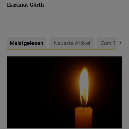
Hartmut Görth
Meistgelesen
Neueste Artikel
Zum Thema
Vermisster Jugendlicher tot aufgefunden