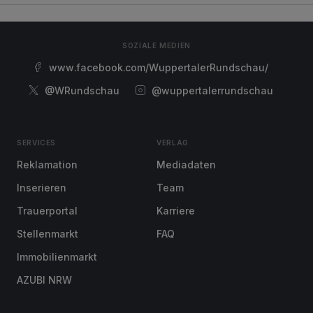
SOZIALE MEDIEN
www.facebook.com/WuppertalerRundschau/
@WRundschau
@wuppertalerrundschau
SERVICES
VERLAG
Reklamation
Mediadaten
Inserieren
Team
Trauerportal
Karriere
Stellenmarkt
FAQ
Immobilienmarkt
AZUBI NRW