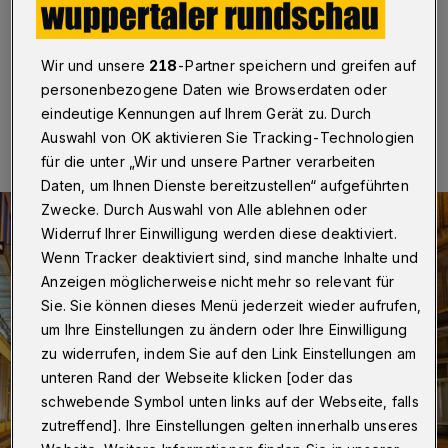
Betr.: Elberfelder City
Wir und unsere
218
-Partner speichern und greifen auf
personenbezogene Daten wie Browserdaten oder
15.02.2023 , 14:40 Uhr
Eine Minute Lesezeit
eindeutige Kennungen auf Ihrem Gerät zu. Durch
Auswahl von OK aktivieren Sie Tracking-Technologien
für die unter „Wir und unsere Partner verarbeiten
Daten, um Ihnen Dienste bereitzustellen“ aufgeführten
Zwecke. Durch Auswahl von Alle ablehnen oder
Widerruf Ihrer Einwilligung werden diese deaktiviert.
Wenn Tracker deaktiviert sind, sind manche Inhalte und
Anzeigen möglicherweise nicht mehr so relevant für
Sie. Sie können dieses Menü jederzeit wieder aufrufen,
um Ihre Einstellungen zu ändern oder Ihre Einwilligung
zu widerrufen, indem Sie auf den Link Einstellungen am
unteren Rand der Webseite klicken [oder das
schwebende Symbol unten links auf der Webseite, falls
zutreffend]. Ihre Einstellungen gelten innerhalb unseres