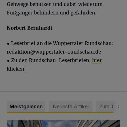
Gehwege benutzen und dabei wiederum
Fußgänger behindern und gefährden.
Norbert Bernhardt
● Leserbrief an die Wuppertaler Rundschau:
redaktion@wuppertaler-rundschau.de
● Zu den Rundschau-Leserbriefen:
hier
klicken!
Meistgelesen
Neueste Artikel
Zum Thema
Ein Unzustand und Skandal