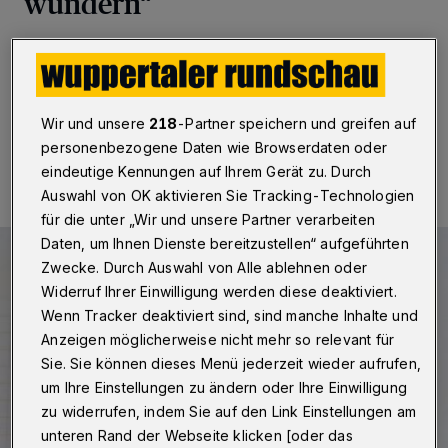
wundern“
Betr.: Radeln und Scootern auf Gehwegen
Wir und unsere
218
-Partner speichern und greifen auf
21.11.2023 , 10:00 Uhr
Eine Minute Lesezeit
personenbezogene Daten wie Browserdaten oder
eindeutige Kennungen auf Ihrem Gerät zu. Durch
Auswahl von OK aktivieren Sie Tracking-Technologien
für die unter „Wir und unsere Partner verarbeiten
Daten, um Ihnen Dienste bereitzustellen“ aufgeführten
Zwecke. Durch Auswahl von Alle ablehnen oder
Widerruf Ihrer Einwilligung werden diese deaktiviert.
Wenn Tracker deaktiviert sind, sind manche Inhalte und
Anzeigen möglicherweise nicht mehr so relevant für
Sie. Sie können dieses Menü jederzeit wieder aufrufen,
um Ihre Einstellungen zu ändern oder Ihre Einwilligung
zu widerrufen, indem Sie auf den Link Einstellungen am
unteren Rand der Webseite klicken [oder das