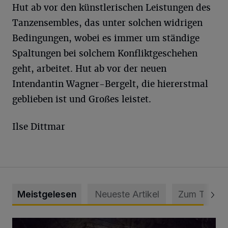
Hut ab vor den künstlerischen Leistungen des
Tanzensembles, das unter solchen widrigen
Bedingungen, wobei es immer um ständige
Spaltungen bei solchem Konfliktgeschehen
geht, arbeitet. Hut ab vor der neuen
Intendantin Wagner-Bergelt, die hiererstmal
geblieben ist und Großes leistet.
Ilse Dittmar
Meistgelesen
Neueste Artikel
Zum Thema
Tief hinein in die Wuppertaler Unterwelt