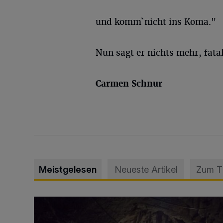
und komm`nicht ins Koma."
Nun sagt er nichts mehr, fatal
Carmen Schnur
Meistgelesen
Neueste Artikel
Zum 
Tief hinein in die Wuppertaler Unterwelt