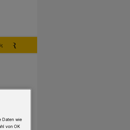
igen aufgeben
Reklamation
e Daten wie
ahl von OK