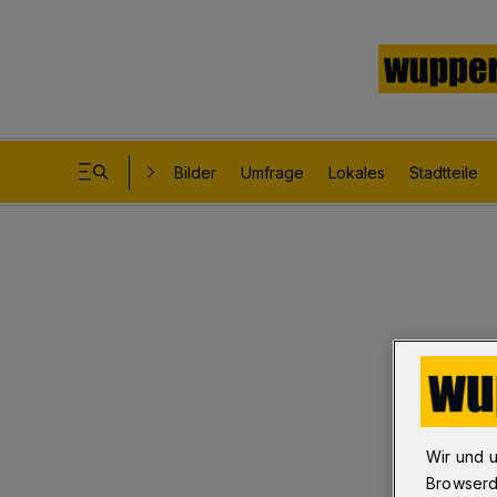
Bilder
Umfrage
Lokales
Stadtteile
Wir und 
Browserd