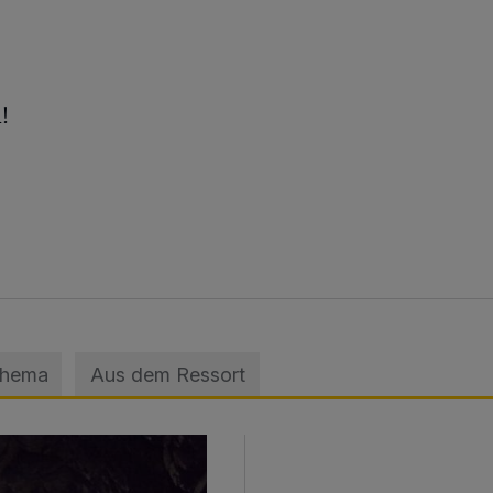
!
Thema
Aus dem Ressort