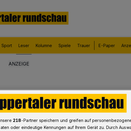
Sport
Leser
Kolumne
Spiele
Trauer
E-Paper
Anze
unsere
218
-Partner speichern und greifen auf personenbezogen
aten oder eindeutige Kennungen auf Ihrem Gerät zu. Durch Ausw