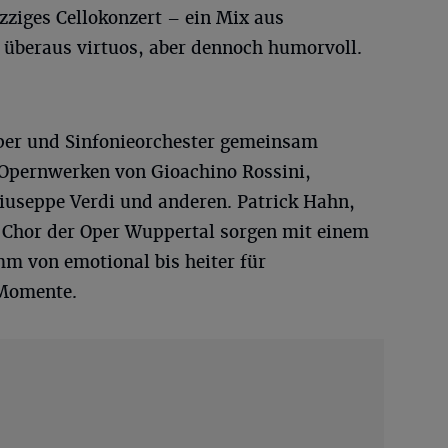
zziges Cellokonzert – ein Mix aus
, überaus virtuos, aber dennoch humorvoll.
per und Sinfonieorchester gemeinsam
 Opernwerken von Gioachino Rossini,
useppe Verdi und anderen. Patrick Hahn,
 Chor der Oper Wuppertal sorgen mit einem
m von emotional bis heiter für
 Momente.