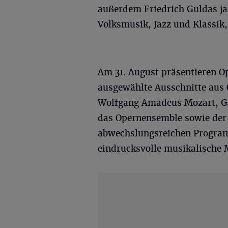
außerdem Friedrich Guldas ja
Volksmusik, Jazz und Klassik
Am 31. August präsentieren O
ausgewählte Ausschnitte aus
Wolfgang Amadeus Mozart, Gi
das Opernensemble sowie der
abwechslungsreichen Program
eindrucksvolle musikalische