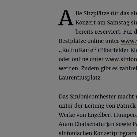
A
lle Sitzplätze für das s
Konzert am Samstag sin
bereits reserviert. Fü
Restplätze online unter
www.w
„KulturKarte“ (Elberfelder Ki
oder online unter
www.sinfon
werden. Zudem gibt es zahlrei
Laurentiusplatz.
Das Sinfonieorchester macht 
unter der Leitung von Patric
Werke von Engelbert Humperd
Aram Chatschaturjan sowie P
sinfonischen Konzertprogramm