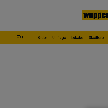
Bilder
Umfrage
Lokales
Stadtteile