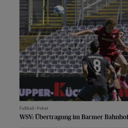
WSV: Übertragung im Barmer Bahnhof und klare An
Fußball-Pokal
WSV: Übertragung im Barmer Bahnhof