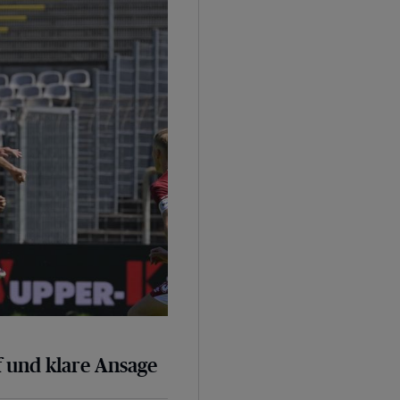
sage
 und klare Ansage