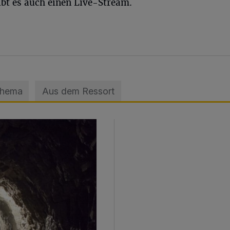
bt es auch einen Live-Stream.
Thema
Aus dem Ressort