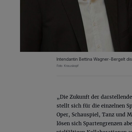
Intendantin Bettina Wagner-Bergelt disk
Foto: Krauskopf
„Die Zukunft der darstellend
stellt sich für die einzelnen S
Oper, Schauspiel, Tanz und M
lösen sich Spartengrenzen ab