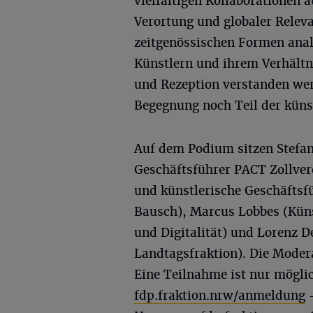
vielfältigen Kollaborationen 
Verortung und globaler Releva
zeitgenössischen Formen ana
Künstlern und ihrem Verhältn
und Rezeption verstanden wer
Begegnung noch Teil der künst
Auf dem Podium sitzen Stefan
Geschäftsführer PACT Zollver
und künstlerische Geschäftsf
Bausch), Marcus Lobbes (Küns
und Digitalität) und Lorenz D
Landtagsfraktion). Die Moder
Eine Teilnahme ist nur mögl
fdp.fraktion.nrw/anmeldung
–