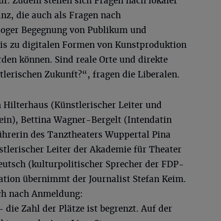
auf. Zudem stellen sich Fragen nach lokaler
nz, die auch als Fragen nach
loger Begegnung von Publikum und
is zu digitalen Formen von Kunstproduktion
den können. Sind reale Orte und direkte
lerischen Zukunft?“, fragen die Liberalen.
 Hilterhaus (Künstlerischer Leiter und
ein), Bettina Wagner-Bergelt (Intendatin
ührerin des Tanztheaters Wuppertal Pina
tlerischer Leiter der Akademie für Theater
eutsch (kulturpolitischer Sprecher der FDP-
ation übernimmt der Journalist Stefan Keim.
ich nach Anmeldung:
 die Zahl der Plätze ist begrenzt. Auf der