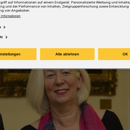
griff auf Informationen auf einem Endgerät. Personalisierte Werbung und Inhalt
ung und der Performance von Inhalten, Zielgruppenforschung sowie Entwicklung
ng von Angeboten.
Lesezeit
 Informationen
m
tz
instellungen
Alle ablehnen
OK