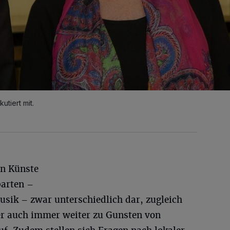
utiert mit.
en Künste
parten –
usik – zwar unterschiedlich dar, zugleich
er auch immer weiter zu Gunsten von