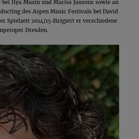
y bei Ilya Musin und Mariss Jansons sowie an
ucting des Aspen Music Festivals bei David
r Spielzeit 2014/15 dirigiert er verschiedene
mperoper Dresden.