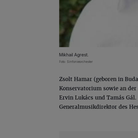
Mikhail Agrest.
Foto: Sinfonieorchester
Zsolt Hamar (geboren in Buda
Konservatorium sowie an der
Ervin Lukács und Tamás Gál. Se
Generalmusikdirektor des Hes