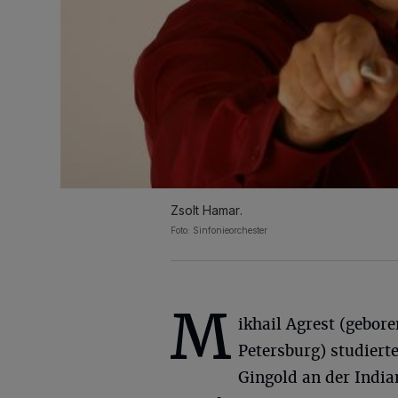
Zsolt Hamar.
Foto: Sinfonieorchester
M
ikhail Agrest (geboren
Petersburg) studierte
Gingold an der India