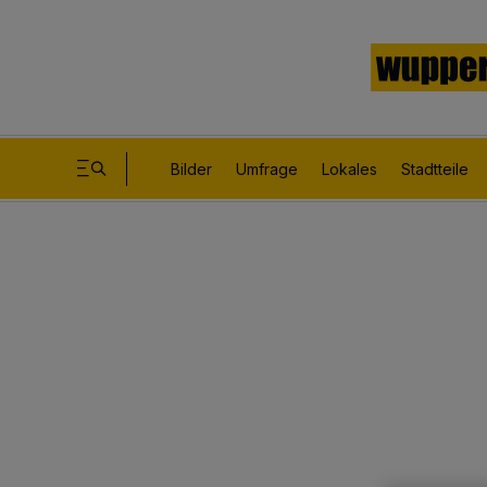
Bilder
Umfrage
Lokales
Stadtteile