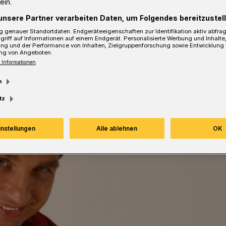
ein.
Lesezeit
unsere Partner verarbeiten Daten, um Folgendes bereitzustell
 genauer Standortdaten. Endgeräteeigenschaften zur Identifikation aktiv abfra
griff auf Informationen auf einem Endgerät. Personalisierte Werbung und Inhalt
ung und der Performance von Inhalten, Zielgruppenforschung sowie Entwicklung
ng von Angeboten.
 Informationen
m
tz
instellungen
Alle ablehnen
OK