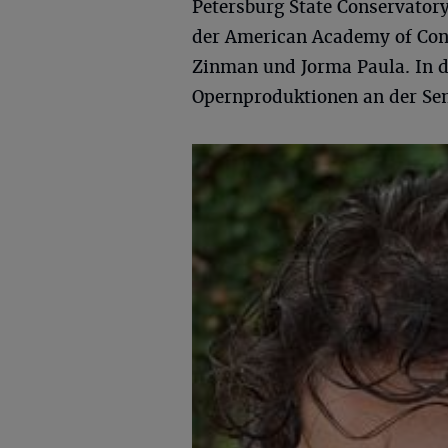
Petersburg State Conservator
der American Academy of Cond
Zinman und Jorma Paula. In de
Opernproduktionen an der Se