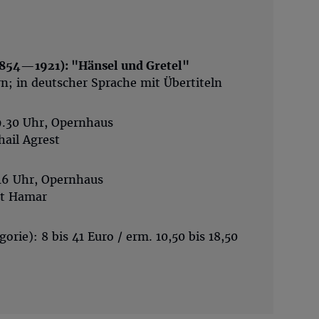
854—1921): "Hänsel und Gretel"
rn; in deutscher Sprache mit Übertiteln
19.30 Uhr, Opernhaus
hail Agrest
 16 Uhr, Opernhaus
lt Hamar
gorie): 8 bis 41 Euro / erm. 10,50 bis 18,50