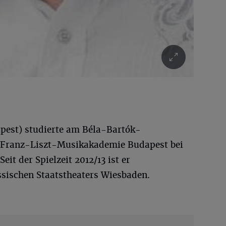
pest) studierte am Béla-Bartók-
 Franz-Liszt-Musikakademie Budapest bei
it der Spielzeit 2012/13 ist er
sischen Staatstheaters Wiesbaden.