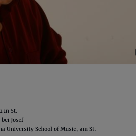
 in St.
 bei Josef
na University School of Music, am St.