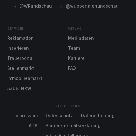
@WRundschau
@wuppertalerrundschau
SERVICES
VERLAG
Reklamation
Mediadaten
Inserieren
Team
Trauerportal
Karriere
Stellenmarkt
FAQ
Immobilienmarkt
AZUBI NRW
RECHTLICHES
Impressum
Datenschutz
Datenerhebung
AGB
Barrierefreiheitserklärung
Cookie-Einstellungen