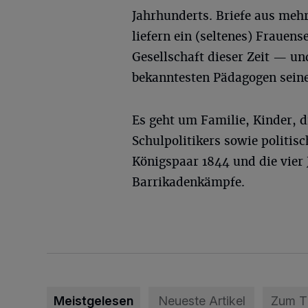
Jahrhunderts. Briefe aus mehr
liefern ein (seltenes) Frauen
Gesellschaft dieser Zeit — un
bekanntesten Pädagogen seiner
Es geht um Familie, Kinder, d
Schulpolitikers sowie politis
Königspaar 1844 und die vier
Barrikadenkämpfe.
Meistgelesen
Neueste Artikel
Zum 