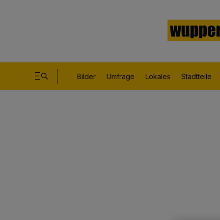
Bilder
Umfrage
Lokales
Stadtteile