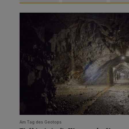
Tief hinein in die Wuppertaler Unterwelt
Am Tag des Geotops