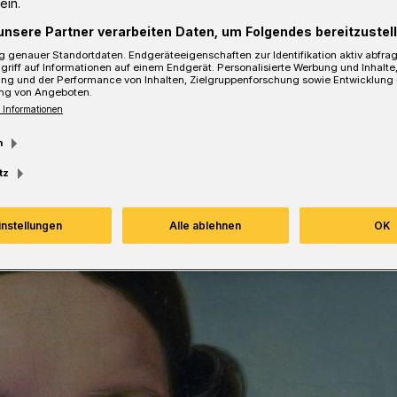
ein.
Lesezeit
unsere Partner verarbeiten Daten, um Folgendes bereitzustell
 genauer Standortdaten. Endgeräteeigenschaften zur Identifikation aktiv abfra
griff auf Informationen auf einem Endgerät. Personalisierte Werbung und Inhalt
ung und der Performance von Inhalten, Zielgruppenforschung sowie Entwicklung
ng von Angeboten.
 Informationen
m
tz
instellungen
Alle ablehnen
OK