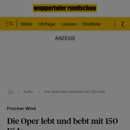
Bilder
Umfrage
Lokales
Stadtteile
Sport
Le
Kultur
Die Oper lebt und bebt mit 150 Kids
Frischer Wind
Die Oper lebt und bebt mit 150