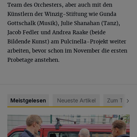
Team des Orchesters, aber auch mit den
Künstlern der Winzig-Stiftung wie Gunda
Gottschalk (Musik), Julie Shanahan (Tanz),
Jacob Fedler und Andrea Raake (beide
Bildende Kunst) am Pulcinella-Projekt weiter
arbeiten, bevor schon im November die ersten
Probetage anstehen.
Meistgelesen
Neueste Artikel
Zum Thema
Feuerwehr befreit Kind aus verschlossenem VW Bulli