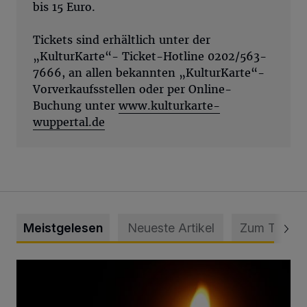
bis 15 Euro.
Tickets sind erhältlich unter der
„KulturKarte“- Ticket-Hotline 0202/563-
7666, an allen bekannten „KulturKarte“-
Vorverkaufsstellen oder per Online-
Buchung unter
www.kulturkarte-
wuppertal.de
Meistgelesen
Neueste Artikel
Zum Thema
Vermisster Jugendlicher tot aufgefunden