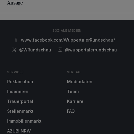
Ansage
SOZIALE MEDIEN
www.facebook.com/WuppertalerRundschau/
@WRundschau
@wuppertalerrundschau
SERVICES
VERLAG
Reklamation
Mediadaten
Inserieren
Team
Trauerportal
Karriere
Stellenmarkt
FAQ
Immobilienmarkt
AZUBI NRW