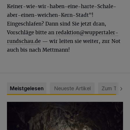
Keiner-wie-wir-haben-eine-harte-Schale-
aber-einen-weichen-Kern-Stadt"!
Eingeschlafen? Dann sind Sie jetzt dran,
Vorschläge bitte an
redaktion@wuppertaler-
rundschau.de
— wir leiten sie weiter, zur Not
auch bis nach Mettmann!
Meistgelesen
Neueste Artikel
Zum Thema
Tief hinein in die Wuppertaler Unterwelt