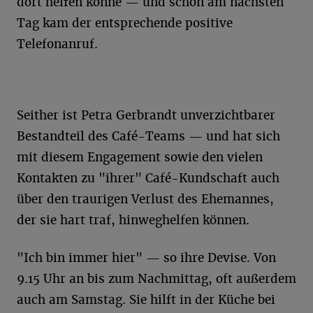
dort helfen könne — und schon am nächsten
Tag kam der entsprechende positive
Telefonanruf.
Seither ist Petra Gerbrandt unverzichtbarer
Bestandteil des Café-Teams — und hat sich
mit diesem Engagement sowie den vielen
Kontakten zu "ihrer" Café-Kundschaft auch
über den traurigen Verlust des Ehemannes,
der sie hart traf, hinweghelfen können.
"Ich bin immer hier" — so ihre Devise. Von
9.15 Uhr an bis zum Nachmittag, oft außerdem
auch am Samstag. Sie hilft in der Küche bei