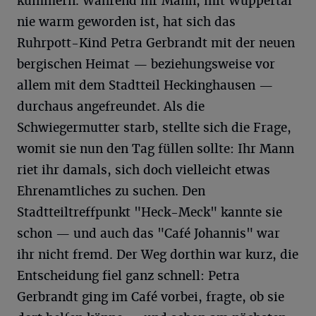
kümmern. Während ihr Mann, mit Wuppertal
nie warm geworden ist, hat sich das
Ruhrpott-Kind Petra Gerbrandt mit der neuen
bergischen Heimat — beziehungsweise vor
allem mit dem Stadtteil Heckinghausen —
durchaus angefreundet. Als die
Schwiegermutter starb, stellte sich die Frage,
womit sie nun den Tag füllen sollte: Ihr Mann
riet ihr damals, sich doch vielleicht etwas
Ehrenamtliches zu suchen. Den
Stadtteiltreffpunkt "Heck-Meck" kannte sie
schon — und auch das "Café Johannis" war
ihr nicht fremd. Der Weg dorthin war kurz, die
Entscheidung fiel ganz schnell: Petra
Gerbrandt ging im Café vorbei, fragte, ob sie