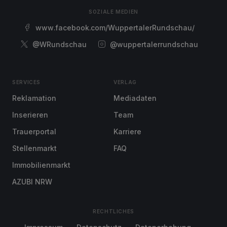
SOZIALE MEDIEN
www.facebook.com/WuppertalerRundschau/
@WRundschau
@wuppertalerrundschau
SERVICES
VERLAG
Reklamation
Mediadaten
Inserieren
Team
Trauerportal
Karriere
Stellenmarkt
FAQ
Immobilienmarkt
AZUBI NRW
RECHTLICHES