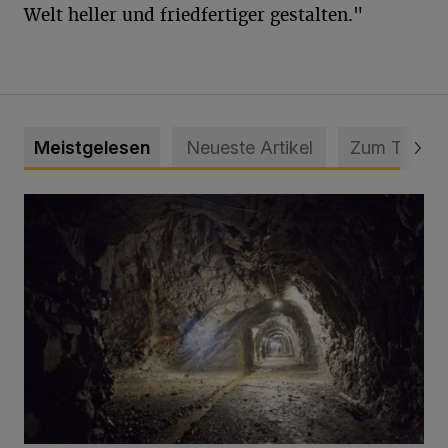
Welt heller und friedfertiger gestalten."
Meistgelesen
Neueste Artikel
Zum Thema
Tief hinein in die Wuppertaler Unterwelt