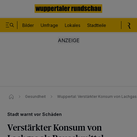
Bilder
Umfrage
Lokales
Stadtteile
Sport
Le
Gesundheit
Wuppertal: Verstärkter Konsum von Lachgas 
Stadt warnt vor Schäden
Verstärkter Konsum von