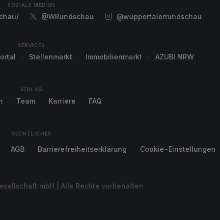
SOZIALE MEDIEN
chau/
@WRundschau
@wuppertalerrundschau
SERVICES
ortal
Stellenmarkt
Immobilienmarkt
AZUBI NRW
VERLAG
n
Team
Karriere
FAQ
RECHTLICHES
AGB
Barrierefreiheitserklärung
Cookie-Einstellungen
sellschaft mbH | Alle Rechte vorbehalten