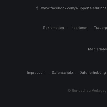
www.facebook.com/WuppertalerRunds
Reklamation
Inserieren
Trauerp
Mediadate
Impressum
Datenschutz
Datenerhebung
© Rundschau Verlagsge