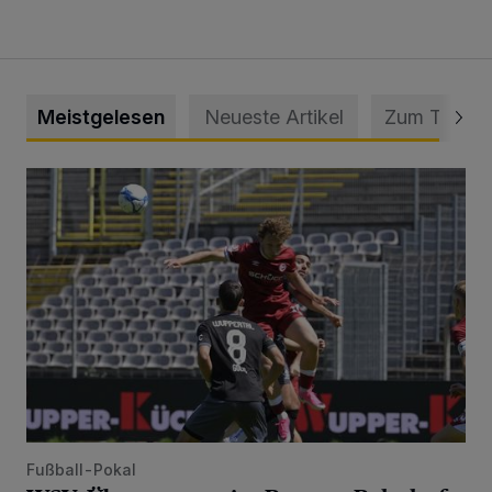
Meistgelesen
Neueste Artikel
Zum Thema
WSV: Übertragung im Barmer Bahnhof und klare Ansage
Fußball-Pokal