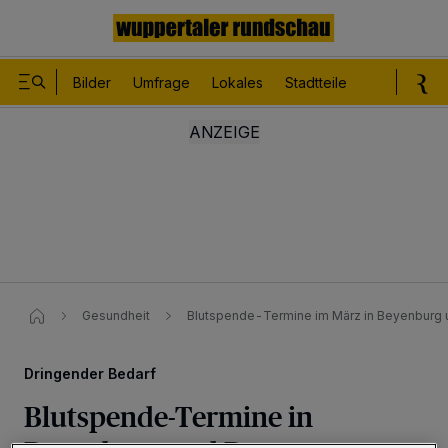
Bilder
Umfrage
Lokales
Stadtteile
Sport
Le
Gesundheit
Blutspende-Termine im März in Beyenburg 
Dringender Bedarf
Blutspende-Termine in