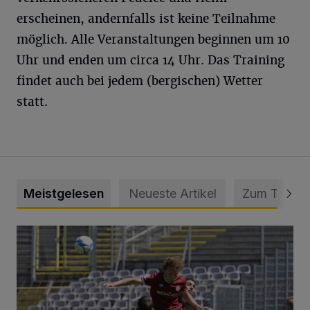
erscheinen, andernfalls ist keine Teilnahme
möglich. Alle Veranstaltungen beginnen um 10
Uhr und enden um circa 14 Uhr. Das Training
findet auch bei jedem (bergischen) Wetter
statt.
Meistgelesen
Neueste Artikel
Zum Thema
WSV: Übertragung im Barmer Bahnhof und klare Ansage