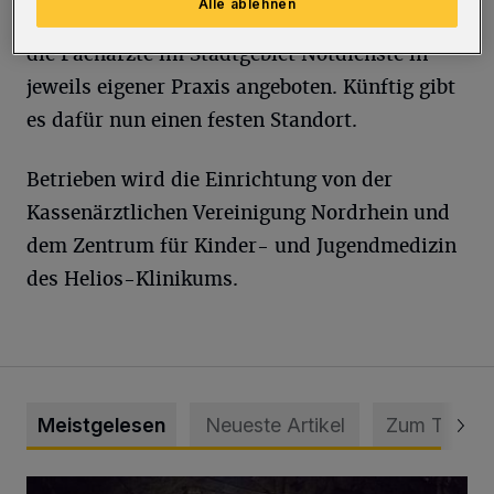
Alle ablehnen
Bereitschaftsdienst aufsuchen. Bislang haben
die Fachärzte im Stadtgebiet Notdienste in
jeweils eigener Praxis angeboten. Künftig gibt
es dafür nun einen festen Standort.
Betrieben wird die Einrichtung von der
Kassenärztlichen Vereinigung Nordrhein und
dem Zentrum für Kinder- und Jugendmedizin
des Helios-Klinikums.
Meistgelesen
Neueste Artikel
Zum Thema
Tief hinein in die Wuppertaler Unterwelt