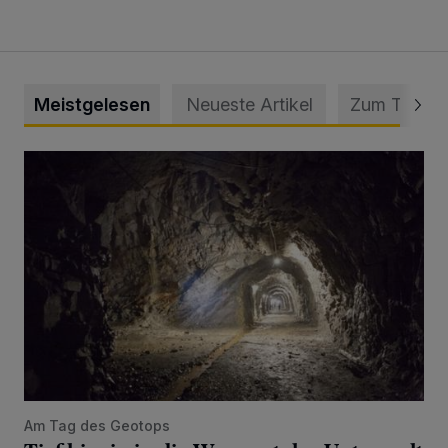
Meistgelesen
Neueste Artikel
Zum Thema
Tief hinein in die Wuppertaler Unterwelt
Am Tag des Geotops