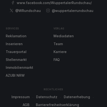
www.facebook.com/WuppertalerRundschau/
@WRundschau
@wuppertalerrundschau
SERVICES
VERLAG
Reklamation
Mediadaten
Inserieren
Team
Trauerportal
Karriere
Stellenmarkt
FAQ
Immobilienmarkt
AZUBI NRW
RECHTLICHES
Impressum
Datenschutz
Datenerhebung
AGB
Barrierefreiheitserklärung