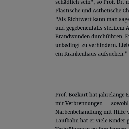
schädlich sein", so Prof. Dr. 
Plastische und Ästhetische C
"Als Richtwert kann man sa
und gegebenenfalls sterilem 
Brandwunden durchführen. Ein
unbedingt zu verhindern. Lie
ein Krankenhaus aufsuchen."
Prof. Bozkurt hat jahrelange 
mit Verbrennungen — sowohl i
Narbenbehandlung mit Hilfe v
Laufbahn hat er viele Kinder