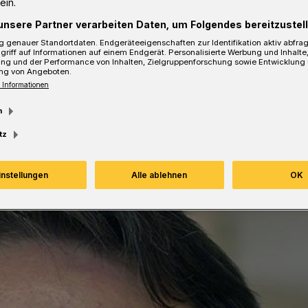
ein.
unsere Partner verarbeiten Daten, um Folgendes bereitzustell
sezeit
 genauer Standortdaten. Endgeräteeigenschaften zur Identifikation aktiv abfra
griff auf Informationen auf einem Endgerät. Personalisierte Werbung und Inhalt
ung und der Performance von Inhalten, Zielgruppenforschung sowie Entwicklung
ng von Angeboten.
 Informationen
m
tz
instellungen
Alle ablehnen
OK