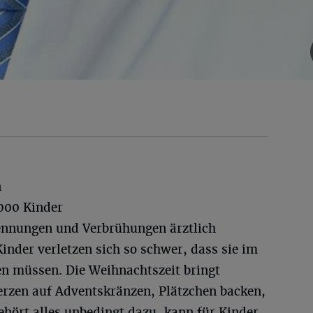
n
000 Kinder
rennungen und Verbrühungen ärztlich
nder verletzen sich so schwer, dass sie im
n müssen. Die Weihnachtszeit bringt
Kerzen auf Adventskränzen, Plätzchen backen,
hört alles unbedingt dazu, kann für Kinder