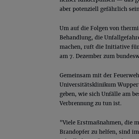
aber potenziell gefährlich sein
Um auf die Folgen von thermi
Behandlung, die Unfallgefahr
machen, ruft die Initiative fü
am 7. Dezember zum bundeswe
Gemeinsam mit der Feuerweh
Universitätsklinikum Wuppert
geben, wie sich Unfälle am be
Verbrennung zu tun ist.
"Viele Erstmaßnahmen, die mi
Brandopfer zu helfen, sind i