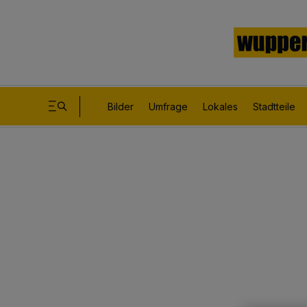
Bilder
Umfrage
Lokales
Stadtteile