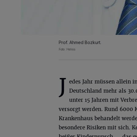
Prof. Ahmed Bozkurt.
Foto: Helios
J
edes Jahr müssen allein i
Deutschland mehr als 30.
unter 15 Jahren mit Verb
versorgt werden. Rund 6000 Ki
Krankenhaus behandelt werde
besondere Risiken mit sich. 
heißer Kinderpunsch — das ge