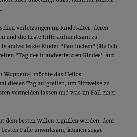
.
schen Verletzungen im Kindesalter, deren
en und die Erste Hilfe aufmerksam zu
r brandverletzte Kinder "Paulinchen" jährlich
iten "Tag des brandverletzten Kindes” auf.
r Wuppertal möchte das Helios
al diesen Tag aufgreifen, um Hinweise zu
sten vermeiden lassen und was im Fall einer
t dem besten Willen ergriffen werden, dem
m besten Falle unwirksam, können sogar