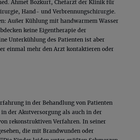
med. Ahmet Bozkurt, Chefarzt der Klinik für
hirurgie, Hand- und Verbrennungschirurgie.
gen: Außer Kühlung mit handwarmem Wasser
Abdecken keine Eigentherapie der
e Unterkühlung des Patienten ist aber
ber einmal mehr den Arzt kontaktieren oder
Erfahrung in der Behandlung von Patienten
n der Akutversorgung als auch in der
on rekonstruktiven Verfahren. In seiner
 gesehen, die mit Brandwunden oder