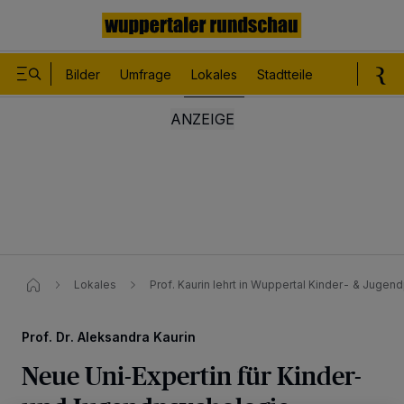
Bilder
Umfrage
Lokales
Stadtteile
Sport
Le
Lokales
Prof. Kaurin lehrt in Wuppertal Kinder- & Juge
Prof. Dr. Aleksandra Kaurin
Neue Uni-Expertin für Kinder-