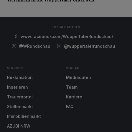
SOZIALE MEDIEN
www.facebook.com/WuppertalerRundschau/
@WRundschau
@wuppertalerrundschau
SERVICES
VERLAG
Reklamation
Mediadaten
Inserieren
Team
Trauerportal
Karriere
Stellenmarkt
FAQ
Immobilienmarkt
AZUBI NRW