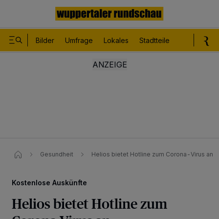
Bilder
Umfrage
Lokales
Stadtteile
Sport
Le
Gesundheit
Helios bietet Hotline zum Corona-Virus an
Kostenlose Auskünfte
Helios bietet Hotline zum