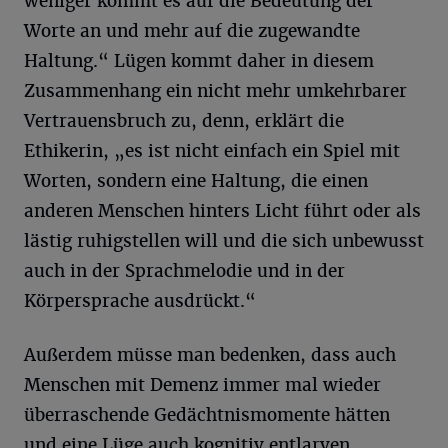
weniger kommt es auf die Bedeutung der
Worte an und mehr auf die zugewandte
Haltung.“ Lügen kommt daher in diesem
Zusammenhang ein nicht mehr umkehrbarer
Vertrauensbruch zu, denn, erklärt die
Ethikerin, „es ist nicht einfach ein Spiel mit
Worten, sondern eine Haltung, die einen
anderen Menschen hinters Licht führt oder als
lästig ruhigstellen will und die sich unbewusst
auch in der Sprachmelodie und in der
Körpersprache ausdrückt.“
Außerdem müsse man bedenken, dass auch
Menschen mit Demenz immer mal wieder
überraschende Gedächtnismomente hätten
und eine Lüge auch kognitiv entlarven