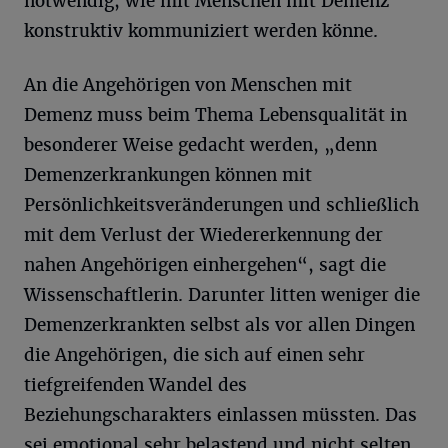
notwendig, wie mit Menschen mit Demenz
konstruktiv kommuniziert werden könne.
An die Angehörigen von Menschen mit
Demenz muss beim Thema Lebensqualität in
besonderer Weise gedacht werden, „denn
Demenzerkrankungen können mit
Persönlichkeitsveränderungen und schließlich
mit dem Verlust der Wiedererkennung der
nahen Angehörigen einhergehen“, sagt die
Wissenschaftlerin. Darunter litten weniger die
Demenzerkrankten selbst als vor allen Dingen
die Angehörigen, die sich auf einen sehr
tiefgreifenden Wandel des
Beziehungscharakters einlassen müssten. Das
sei emotional sehr belastend und nicht selten