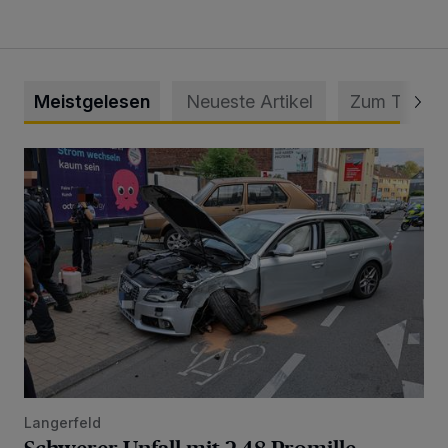
Meistgelesen
Neueste Artikel
Zum Thema
Schwerer Unfall mit 2,48 Promille
Langerfeld