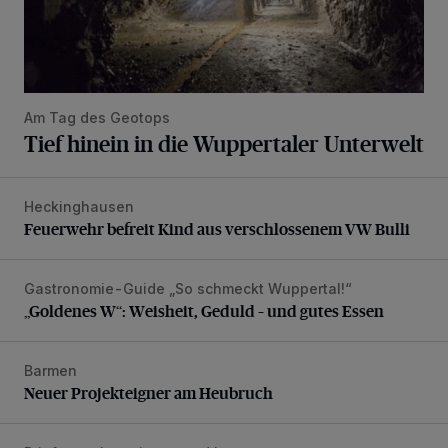
Am Tag des Geotops
Tief hinein in die Wuppertaler Unterwelt
Heckinghausen
Feuerwehr befreit Kind aus verschlossenem VW Bulli
Feuerwehr befreit Kind aus verschlossenem VW Bulli
Gastronomie-Guide „So schmeckt Wuppertal!“
„Goldenes W“: Weisheit, Geduld – und gutes Essen
„Goldenes W“: Weisheit, Geduld – und gutes Essen
Barmen
Neuer Projekteigner am Heubruch
Neuer Projekteigner am Heubruch