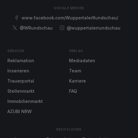
SOZIALE MEDIEN
www.facebook.com/WuppertalerRundschau/
@WRundschau
@wuppertalerrundschau
SERVICES
VERLAG
Reklamation
Mediadaten
Inserieren
Team
Trauerportal
Karriere
Stellenmarkt
FAQ
Immobilienmarkt
AZUBI NRW
RECHTLICHES