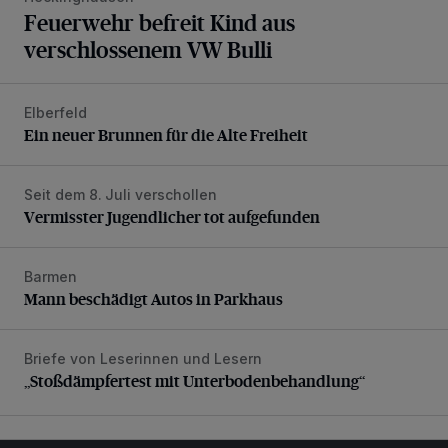
Feuerwehr befreit Kind aus
verschlossenem VW Bulli
Elberfeld
Ein neuer Brunnen für die Alte Freiheit
Ein neuer Brunnen für die Alte Freiheit
Seit dem 8. Juli verschollen
Vermisster Jugendlicher tot aufgefunden
Vermisster Jugendlicher tot aufgefunden
Barmen
Mann beschädigt Autos in Parkhaus
Mann beschädigt Autos in Parkhaus
Briefe von Leserinnen und Lesern
„Stoßdämpfertest mit Unterbodenbehandlung“
„Stoßdämpfertest mit Unterbodenbehandlung“