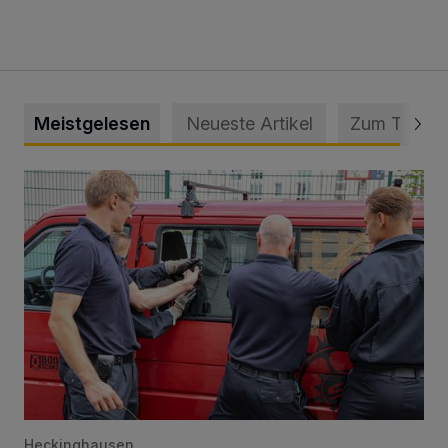
Meistgelesen
Neueste Artikel
Zum Thema
Feuerwehr befreit Kind aus verschlossenem VW Bulli
Heckinghausen