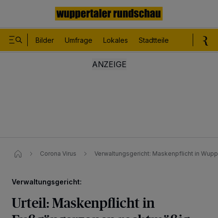
Bilder
Umfrage
Lokales
Stadtteile
Sport
Le
Corona Virus
Verwaltungsgericht: Maskenpflicht in Wup
Verwaltungsgericht:
Urteil: Maskenpflicht in