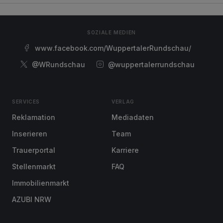
SOZIALE MEDIEN
www.facebook.com/WuppertalerRundschau/
@WRundschau
@wuppertalerrundschau
SERVICES
VERLAG
Reklamation
Mediadaten
Inserieren
Team
Trauerportal
Karriere
Stellenmarkt
FAQ
Immobilienmarkt
AZUBI NRW