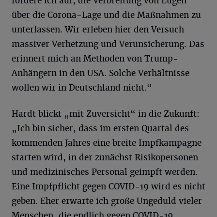
fordere ich auf, die Verbreitung von Lügen
über die Corona-Lage und die Maßnahmen zu
unterlassen. Wir erleben hier den Versuch
massiver Verhetzung und Verunsicherung. Das
erinnert mich an Methoden von Trump-
Anhängern in den USA. Solche Verhältnisse
wollen wir in Deutschland nicht.“
Hardt blickt „mit Zuversicht“ in die Zukunft:
„Ich bin sicher, dass im ersten Quartal des
kommenden Jahres eine breite Impfkampagne
starten wird, in der zunächst Risikopersonen
und medizinisches Personal geimpft werden.
Eine Impfpflicht gegen COVID-19 wird es nicht
geben. Eher erwarte ich große Ungeduld vieler
Menschen, die endlich gegen COVID-19