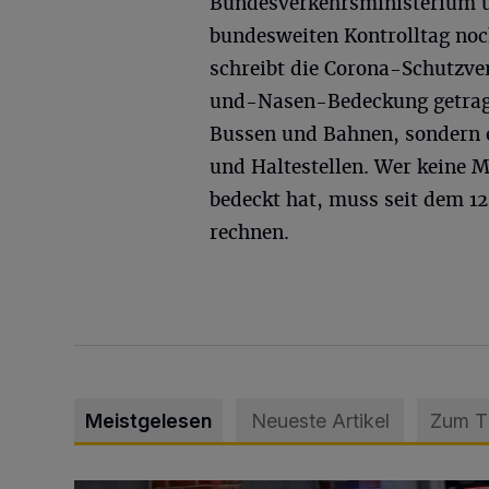
Bundesverkehrsministerium u
bundesweiten Kontrolltag noch
schreibt die Corona-Schutzv
und-Nasen-Bedeckung getrage
Bussen und Bahnen, sondern 
und Haltestellen. Wer keine 
bedeckt hat, muss seit dem 1
rechnen.
Meistgelesen
Neueste Artikel
Zum 