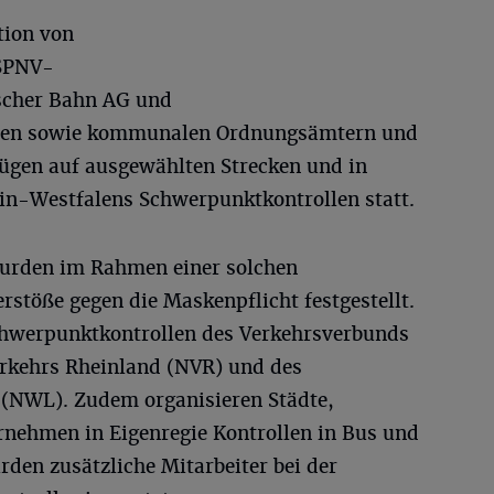
tion von
 SPNV-
scher Bahn AG und
men sowie kommunalen Ordnungsämtern und
Zügen auf ausgewählten Strecken und in
n-Westfalens Schwerpunktkontrollen statt.
wurden im Rahmen einer solchen
rstöße gegen die Maskenpflicht festgestellt.
chwerpunktkontrollen des Verkehrsverbunds
rkehrs Rheinland (NVR) und des
 (NWL). Zudem organisieren Städte,
nehmen in Eigenregie Kontrollen in Bus und
en zusätzliche Mitarbeiter bei der