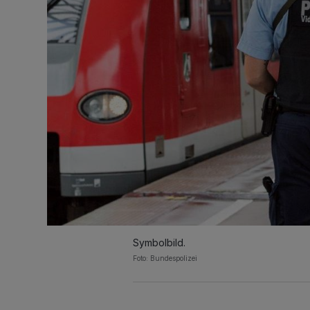
Symbolbild.
Foto: Bundespolizei