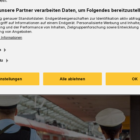
ein.
unsere Partner verarbeiten Daten, um Folgendes bereitzustell
 genauer Standortdaten. Endgeräteeigenschaften zur Identifikation aktiv abfra
griff auf Informationen auf einem Endgerät. Personalisierte Werbung und Inhalt
ung und der Performance von Inhalten, Zielgruppenforschung sowie Entwicklung
Lesezeit
ng von Angeboten.
 Informationen
m
tz
instellungen
Alle ablehnen
OK