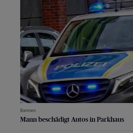
Mann beschädigt Autos in Parkhaus
Barmen
Mann beschädigt Autos in Parkhaus