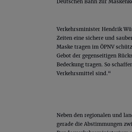
Deutschen Bahn zur Maskenkon
Verkehrsminister Hendrik Wü
Zeiten eine sichere und sauber
Maske tragen im ÖPNV schützt 
Gebot der gegenseitigen Rüc
Bedeckung tragen. So schaffe
Verkehrsmittel sind.“
Neben den regionalen und la
gerade die Abstimmungen zwi