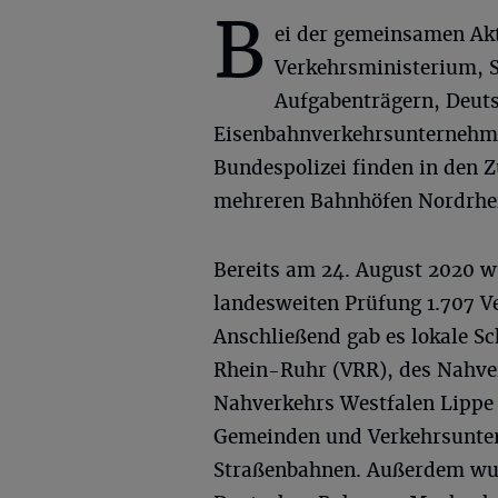
B
ei der gemeinsamen Ak
Verkehrsministerium,
Aufgabenträgern, Deut
Eisenbahnverkehrsunterneh
Bundespolizei finden in den 
mehreren Bahnhöfen Nordrhei
Bereits am 24. August 2020 
landesweiten Prüfung 1.707 Ve
Anschließend gab es lokale S
Rhein-Ruhr (VRR), des Nahve
Nahverkehrs Westfalen Lippe
Gemeinden und Verkehrsunter
Straßenbahnen. Außerdem wurd