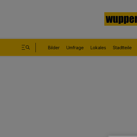
Bilder
Umfrage
Lokales
Stadtteile