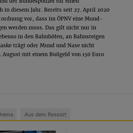
nd der Bundespolizei für einen
 in diesem Jahr. Bereits seit 27. April 2020
erordnung vor, dass im ÖPNV eine Mund-
n werden muss. Das gilt nicht nur in
ebenso in den Bahnhöfen, an Bahnsteigen
Maske trägt oder Mund und Nase nicht
2. August mit einem Bußgeld von 150 Euro
Thema
Aus dem Ressort