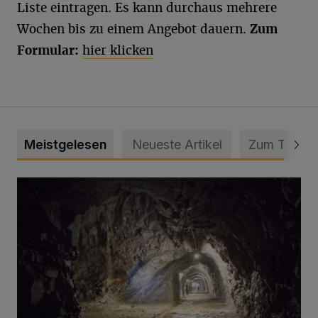
Liste eintragen. Es kann durchaus mehrere
Wochen bis zu einem Angebot dauern.
Zum
Formular:
hier klicken
Meistgelesen
Neueste Artikel
Zum Thema
Tief hinein in die Wuppertaler Unterwelt