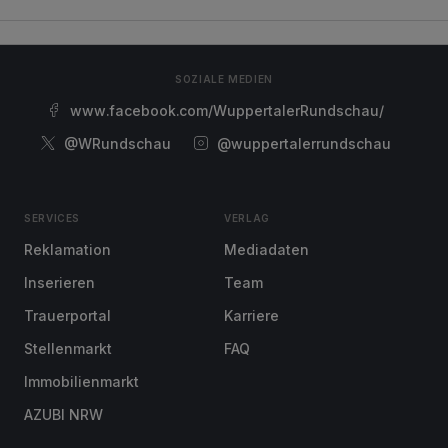
SOZIALE MEDIEN
www.facebook.com/WuppertalerRundschau/
@WRundschau
@wuppertalerrundschau
SERVICES
VERLAG
Reklamation
Mediadaten
Inserieren
Team
Trauerportal
Karriere
Stellenmarkt
FAQ
Immobilienmarkt
AZUBI NRW