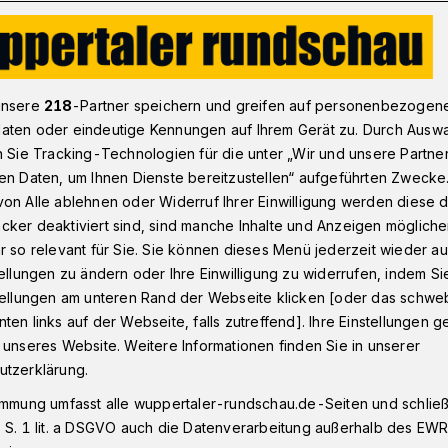
r FDP: Aufklären und Verstöße ahnden statt Ausgangssperre
unsere
218
-Partner speichern und greifen auf personenbezogen
aten oder eindeutige Kennungen auf Ihrem Gerät zu. Durch Ausw
n Sie Tracking-Technologien für die unter „Wir und unsere Partne
en Daten, um Ihnen Dienste bereitzustellen“ aufgeführten Zwecke
e ahnden statt
on Alle ablehnen oder Widerruf Ihrer Einwilligung werden diese de
cker deaktiviert sind, sind manche Inhalte und Anzeigen möglich
rre
r so relevant für Sie. Sie können dieses Menü jederzeit wieder au
tellungen zu ändern oder Ihre Einwilligung zu widerrufen, indem Si
stellungen am unteren Rand der Webseite klicken [oder das schw
ten links auf der Webseite, falls zutreffend]. Ihre Einstellungen g
r FDP-Ratsfraktion spricht sich
 unseres Website. Weitere Informationen finden Sie in unserer
gliche Ausgangssperre im
utzerklärung.
na-Pandemie aus. Zugleich fordern die
immung umfasst alle wuppertaler-rundschau.de-Seiten und schließt
ze „endlich die Offenlegung des genauen
 S. 1 lit. a DSGVO auch die Datenverarbeitung außerhalb des EWR, 
n Infektionsgeschehen“.