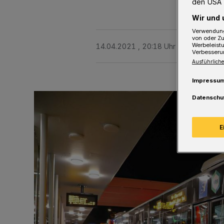
den USA 
Wir und 
Verwendung
von oder Zu
Werbeleist
14.04.2021 , 20:18 Uhr
2 Minuten Le
Verbesseru
Ausführliche
Impressu
Datenschu
E