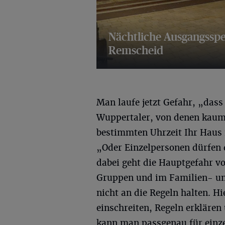
Nächtliche Ausgangsspe
Remscheid
27 Bilder
Man laufe jetzt Gefahr, „das
Wuppertaler, von denen kaum 
bestimmten Uhrzeit Ihr Haus 
„Oder Einzelpersonen dürfen d
dabei geht die Hauptgefahr vo
Gruppen und im Familien- und
nicht an die Regeln halten. H
einschreiten, Regeln erklären
kann man passgenau für einze