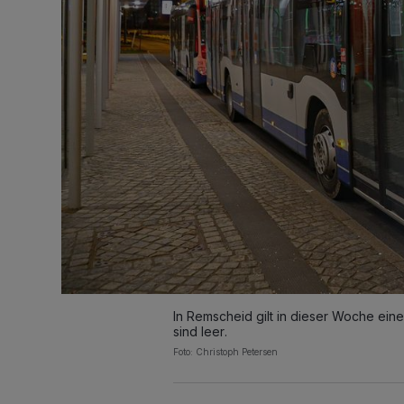
In Remscheid gilt in dieser Woche ein
sind leer.
Foto: Christoph Petersen