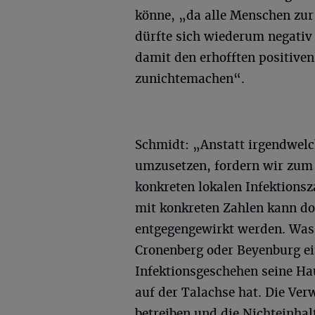
könne, „da alle Menschen zur
dürfte sich wiederum negativ
damit den erhofften positiven
zunichtemachen“.
Schmidt: „Anstatt irgendwe
umzusetzen, fordern wir zum 
konkreten lokalen Infektionsz
mit konkreten Zahlen kann do
entgegengewirkt werden. Was 
Cronenberg oder Beyenburg e
Infektionsgeschehen seine Ha
auf der Talachse hat. Die Ve
betreiben und die Nichteinha