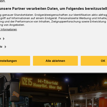
ein.
unsere Partner verarbeiten Daten, um Folgendes bereitzustell
 genauer Standortdaten. Endgeräteeigenschaften zur Identifikation aktiv abfra
griff auf Informationen auf einem Endgerät. Personalisierte Werbung und Inhalt
ung und der Performance von Inhalten, Zielgruppenforschung sowie Entwicklung
sezeit
ng von Angeboten.
 Informationen
m
tz
instellungen
Alle ablehnen
OK