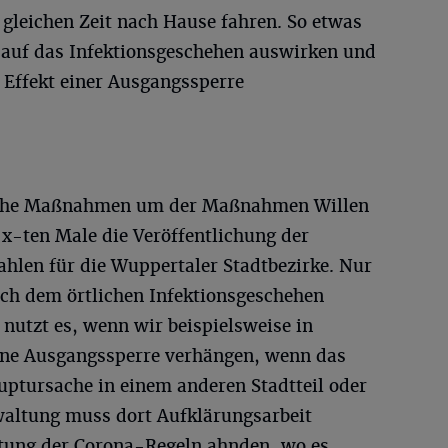
 gleichen Zeit nach Hause fahren. So etwas
 auf das Infektionsgeschehen auswirken und
 Effekt einer Ausgangssperre
lche Maßnahmen um der Maßnahmen Willen
x-ten Male die Veröffentlichung der
ahlen für die Wuppertaler Stadtbezirke. Nur
ch dem örtlichen Infektionsgeschehen
nutzt es, wenn wir beispielsweise in
ine Ausgangssperre verhängen, wenn das
uptursache in einem anderen Stadtteil oder
rwaltung muss dort Aufklärungsarbeit
ltung der Corona-Regeln ahnden, wo es