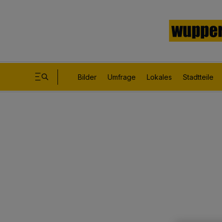
Bilder
Umfrage
Lokales
Stadtteile