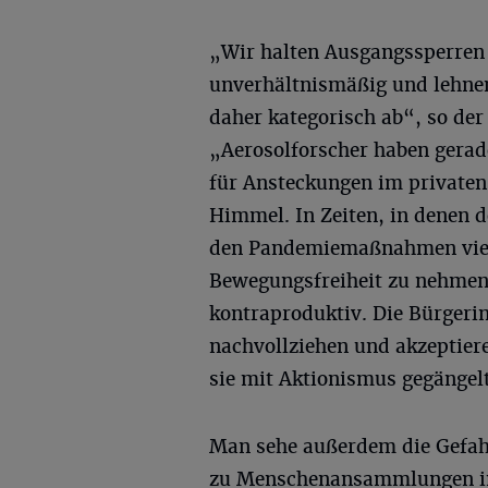
„Wir halten Ausgangssperren
unverhältnismäßig und lehne
daher kategorisch ab“, so de
„Aerosolforscher haben gerade
für Ansteckungen im privaten 
Himmel. In Zeiten, in denen 
den Pandemiemaßnahmen viel 
Bewegungsfreiheit zu nehmen
kontraproduktiv. Die Bürger
nachvollziehen und akzeptie
sie mit Aktionismus gegängel
Man sehe außerdem die Gefahr
zu Menschenansammlungen i