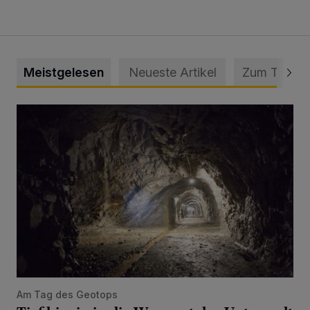
Meistgelesen
Neueste Artikel
Zum Thema
Tief hinein in die Wuppertaler Unterwelt
Am Tag des Geotops