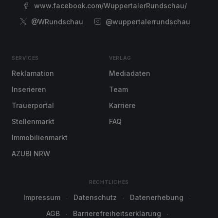
www.facebook.com/WuppertalerRundschau/
@WRundschau
@wuppertalerrundschau
SERVICES
VERLAG
Reklamation
Mediadaten
Inserieren
Team
Trauerportal
Karriere
Stellenmarkt
FAQ
Immobilienmarkt
AZUBI NRW
RECHTLICHES
Impressum
Datenschutz
Datenerhebung
AGB
Barrierefreiheitserklärung