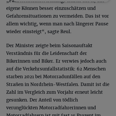
„Fahrtsicherheitstrainings helfen dabei, das
eigene Können besser einzuschätzen und
Gefahrensituationen zu vermeiden. Das ist vor
allem wichtig, wenn man nach längerer Pause
wieder einsteigt“, sagte Reul.
Der Minister zeigte beim Saisonauftakt
Verständnis für die Leidenschaft der
Bikerinnen und Biker. Er verwies jedoch auch
auf die Verkehrsunfallstatistik: 62 Menschen
starben 2021 bei Motorradunfällen auf den
Straßen in Nordrhein-Westfalen. Damit ist die
Zahl im Vergleich zum Vorjahr erneut leicht
gesunken. Der Anteil von tödlich
verunglückten Motorradfahrerinnen und
Motorradfahrern ist mit fast 15 Prozent im