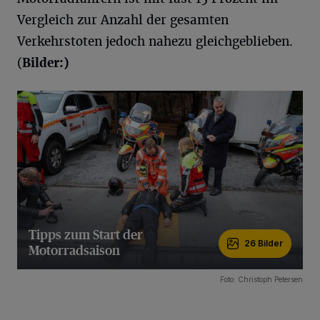
Vergleich zur Anzahl der gesamten
Verkehrstoten jedoch nahezu gleichgeblieben.
(
Bilder:)
Tipps zum Start der
26 Bilder
Motorradsaison
26 Bilder
Foto: Christoph Petersen