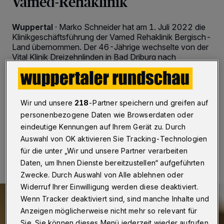
Vamed-Rehaklinik
Wuppertal
·
Marko Schneider hat am 1. Juli 2022 die
Klinikgeschäftsführung der Vamed Rehaklinik Bergisch-
Land übernommen. Der 46-Jährige wechselte von der
Vital Klinik Dreizehnlinden in Bad Driburg nach
Wuppertal-Ronsdorf. Gemeinsam mit seinem Team
möchte er das Rehabilitationszentrum für Onkologie,
Gastroenterologie, Stoffwechselerkrankungen und
Psychosomatik für die Zukunft aufstellen.
Wir und unsere
218
-Partner speichern und greifen auf
personenbezogene Daten wie Browserdaten oder
eindeutige Kennungen auf Ihrem Gerät zu. Durch
Auswahl von OK aktivieren Sie Tracking-Technologien
04.07.2022 , 12:00 Uhr
Eine Minute Lesezeit
für die unter „Wir und unsere Partner verarbeiten
Daten, um Ihnen Dienste bereitzustellen“ aufgeführten
Zwecke. Durch Auswahl von Alle ablehnen oder
Widerruf Ihrer Einwilligung werden diese deaktiviert.
Wenn Tracker deaktiviert sind, sind manche Inhalte und
Anzeigen möglicherweise nicht mehr so relevant für
Sie. Sie können dieses Menü jederzeit wieder aufrufen,