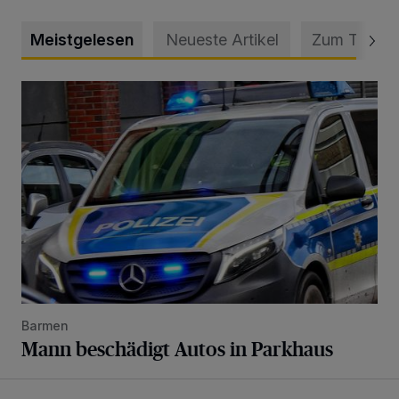
Meistgelesen
Neueste Artikel
Zum Thema
Mann beschädigt Autos in Parkhaus
Barmen
Mann beschädigt Autos in Parkhaus