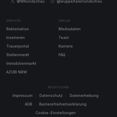
@WRundschau
@wuppertalerrundschau
SERVICES
VERLAG
Reklamation
Mediadaten
Inserieren
Team
Trauerportal
Karriere
Stellenmarkt
FAQ
Immobilienmarkt
AZUBI NRW
RECHTLICHES
Impressum
Datenschutz
Datenerhebung
AGB
Barrierefreiheitserklärung
Cookie-Einstellungen