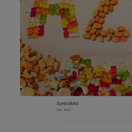
Symbolbild.
Foto: NGG