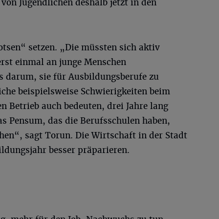
von Jugendlichen deshalb jetzt in den
otsen“ setzen. „Die müssten sich aktiv
rst einmal an junge Menschen
 darum, sie für Ausbildungsberufe zu
iche beispielsweise Schwierigkeiten beim
n Betrieb auch bedeuten, drei Jahre lang
as Pensum, das die Berufsschulen haben,
hen“, sagt Torun. Die Wirtschaft in der Stadt
ildungsjahr besser präparieren.