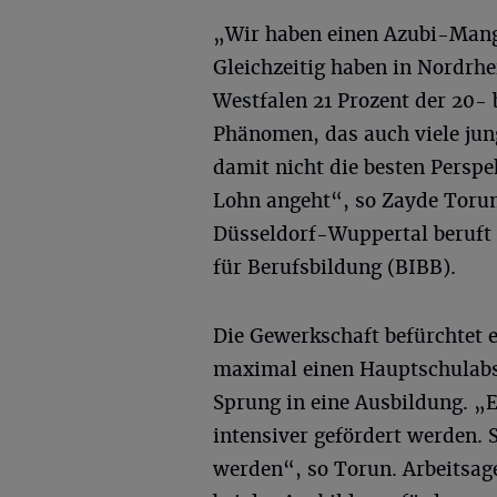
„Wir haben einen Azubi-Mang
Gleichzeitig haben in Nordrh
Westfalen 21 Prozent der 20- 
Phänomen, das auch viele jun
damit nicht die besten Persp
Lohn angeht“, so Zayde Torun
Düsseldorf-Wuppertal beruft 
für Berufsbildung (BIBB).
Die Gewerkschaft befürchtet e
maximal einen Hauptschulabs
Sprung in eine Ausbildung. „
intensiver gefördert werden. 
werden“, so Torun. Arbeitsag