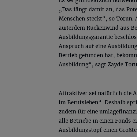
Es sei grundsätzlich notwend
„Das fängt damit an, das Pote
Menschen steckt“, so Torun. 
außerdem Rückenwind aus Ber
Ausbildungsgarantie beschlo
Anspruch auf eine Ausbildung
Betrieb gefunden hat, bekomm
Ausbildung“, sagt Zayde Toru
Attraktiver sei natürlich die
im Berufsleben“. Deshalb spr
zudem für eine umlagefinanzi
alle Betriebe in einen Fonds 
Ausbildungstopf einen Großtei