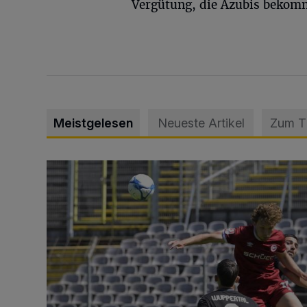
Vergütung, die Azubis bekomm
Meistgelesen
Neueste Artikel
Zum 
WSV: Übertragung im Barmer Bahnhof und klare An