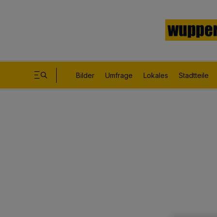
Bilder
Umfrage
Lokales
Stadtteile