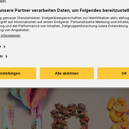
ein.
unsere Partner verarbeiten Daten, um Folgendes bereitzustell
 genauer Standortdaten. Endgeräteeigenschaften zur Identifikation aktiv abfra
griff auf Informationen auf einem Endgerät. Personalisierte Werbung und Inhalt
ung und der Performance von Inhalten, Zielgruppenforschung sowie Entwicklung
sezeit
ng von Angeboten.
 Informationen
m
tz
instellungen
Alle ablehnen
OK