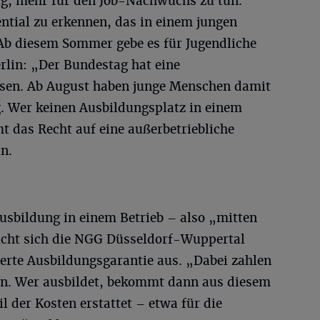
ig, mehr für den Job-Nachwuchs zu tun.
ntial zu erkennen, das in einem jungen
Ab diesem Sommer gebe es für Jugendliche
lin: „Der Bundestag hat eine
ssen. Ab August haben junge Menschen damit
. Wer keinen Ausbildungsplatz in einem
t das Recht auf eine außerbetriebliche
n.
 Ausbildung in einem Betrieb – also „mitten
icht sich die NGG Düsseldorf-Wuppertal
erte Ausbildungsgarantie aus. „Dabei zahlen
ein. Wer ausbildet, bekommt dann aus diesem
l der Kosten erstattet – etwa für die