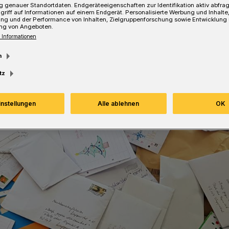
 genauer Standortdaten. Endgeräteeigenschaften zur Identifikation aktiv abfra
griff auf Informationen auf einem Endgerät. Personalisierte Werbung und Inhalt
ung und der Performance von Inhalten, Zielgruppenforschung sowie Entwicklung
Lesezeit
ng von Angeboten.
 Informationen
m
tz
instellungen
Alle ablehnen
OK