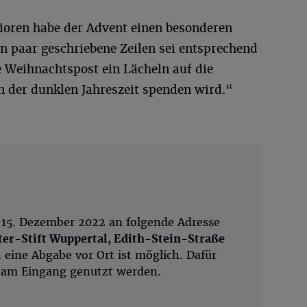
nioren habe der Advent einen besonderen
in paar geschriebene Zeilen sei entsprechend
ie Weihnachtspost ein Lächeln auf die
n der dunklen Jahreszeit spenden wird.“
 15. Dezember 2022 an folgende Adresse
ter-Stift Wuppertal, Edith-Stein-Straße
h eine Abgabe vor Ort ist möglich. Dafür
n am Eingang genutzt werden.