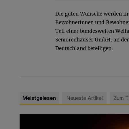
Die guten Wünsche werden in
Bewohnerinnen und Bewohner p
Teil einer bundesweiten Weih
Seniorenhäuser GmbH, an der 
Deutschland beteiligen.
Meistgelesen
Neueste Artikel
Zum 
Vermisster Jugendlicher tot aufgefunden