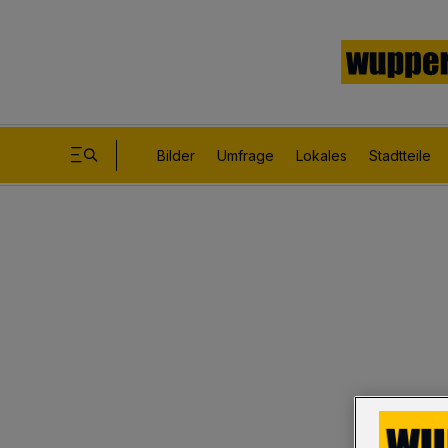
Bilder
Umfrage
Lokales
Stadtteile