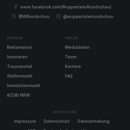
www.facebook.com/WuppertalerRundschau/
@WRundschau
@wuppertalerrundschau
SERVICES
VERLAG
Reklamation
Mediadaten
Inserieren
Team
Trauerportal
Karriere
Stellenmarkt
FAQ
Immobilienmarkt
AZUBI NRW
RECHTLICHES
Impressum
Datenschutz
Datenerhebung