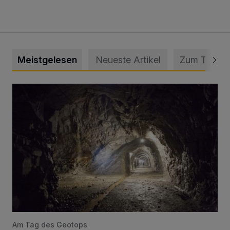
Meistgelesen
Neueste Artikel
Zum Thema
Tief hinein in die Wuppertaler Unterwelt
Am Tag des Geotops