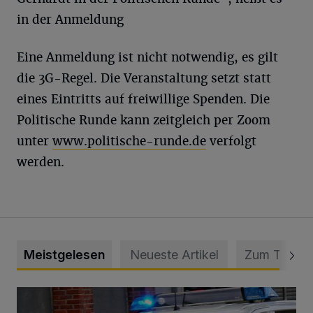
in der Anmeldung
Eine Anmeldung ist nicht notwendig, es gilt
die 3G-Regel. Die Veranstaltung setzt statt
eines Eintritts auf freiwillige Spenden. Die
Politische Runde kann zeitgleich per Zoom
unter
www.politische-runde.de
verfolgt
werden.
Meistgelesen
Neueste Artikel
Zum Thema
Mann beschädigt Autos in Parkhaus