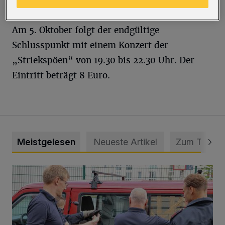
abgelassen.
Am 5. Oktober folgt der endgültige
Schlusspunkt mit einem Konzert der
„Striekspöen“ von 19.30 bis 22.30 Uhr. Der
Eintritt beträgt 8 Euro.
Meistgelesen
Neueste Artikel
Zum Thema
Feuerwehr befreit Kind aus verschlossenem VW Bulli