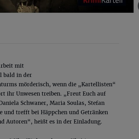
rbeit mit
 bald in der
nturms mörderisch, wenn die „Kartellisten“
rt ihr Unwesen treiben. „Freut Euch auf
aniela Schwaner, Maria Soulas, Stefan
e und trefft bei Häppchen und Getränken
d Autoren“, heißt es in der Einladung.