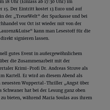
m 18 Uhr (Einlass ab 17:30 Uhr) im
15. Der Eintritt kostet 13 Euro und auf
s in der „TreueWelt“ der Sparkasse und bei
chhandel vor Ort ist wieder mit von der
Laurenz&Luise“ kann man Lesestoff für die
direkt signieren lassen.
inell gutes Event in außergewöhnlichem
 über die Zusammenarbeit mit der
rtaler Krimi-Profi Dr. Andreas Struve als
im Kartell. Er wird an diesem Abend als
 neuesten Wuppertal-Thriller „Angst über
a Schwaner hat bei der Lesung ganz oben
“ zu bieten, während Maria Soulas aus ihrem