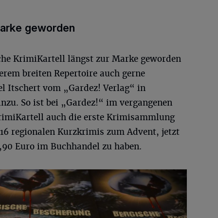
Marke geworden
he KrimiKartell längst zur Marke geworden
erem breiten Repertoire auch gerne
l Itschert vom „Gardez! Verlag“ in
zu. So ist bei „Gardez!“ im vergangenen
rimiKartell auch die erste Krimisammlung
 16 regionalen Kurzkrimis zum Advent, jetzt
2,90 Euro im Buchhandel zu haben.