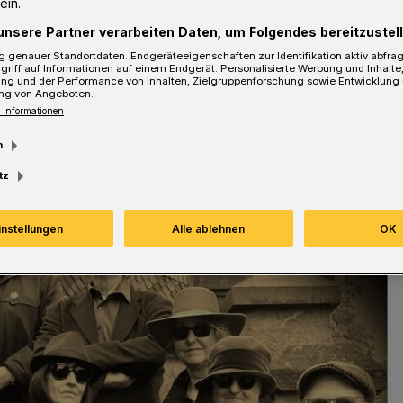
ein.
unsere Partner verarbeiten Daten, um Folgendes bereitzustell
 genauer Standortdaten. Endgeräteeigenschaften zur Identifikation aktiv abfra
griff auf Informationen auf einem Endgerät. Personalisierte Werbung und Inhalt
ung und der Performance von Inhalten, Zielgruppenforschung sowie Entwicklung
sezeit
ng von Angeboten.
 Informationen
m
tz
instellungen
Alle ablehnen
OK