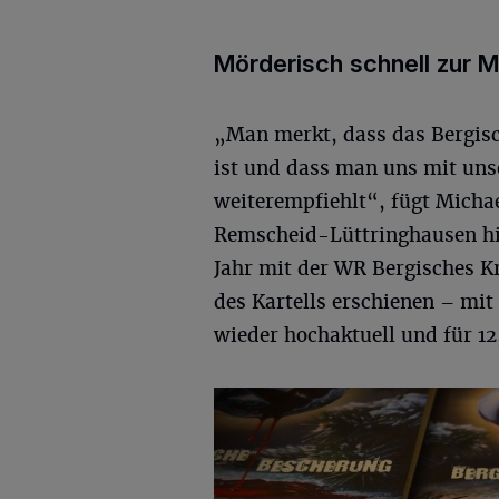
Mörderisch schnell zur 
„Man merkt, dass das Bergisc
ist und dass man uns mit uns
weiterempfiehlt“, fügt Michae
Remscheid-Lüttringhausen hin
Jahr mit der WR Bergisches K
des Kartells erschienen – mit
wieder hochaktuell und für 1