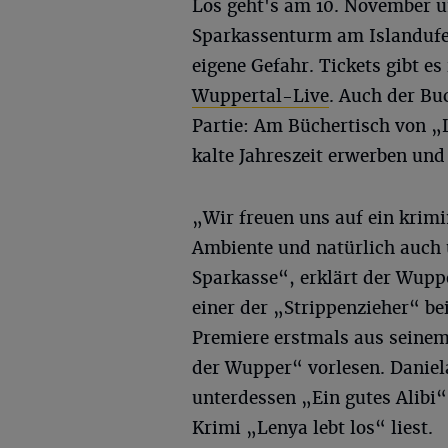
Los geht's am 10. November u
Sparkassenturm am Islandufer 
eigene Gefahr. Tickets gibt e
Wuppertal-Live
. Auch der Bu
Partie: Am Büchertisch von „
kalte Jahreszeit erwerben und 
„Wir freuen uns auf ein krim
Ambiente und natürlich auch
Sparkasse“, erklärt der Wuppe
einer der „Strippenzieher“ be
Premiere erstmals aus seinem
der Wupper“ vorlesen. Daniel
unterdessen „Ein gutes Alibi
Krimi „Lenya lebt los“ liest.