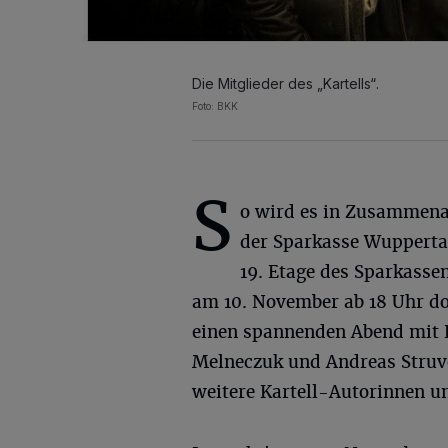
Die Mitglieder des „Kartells“.
Foto: BKK
S
o wird es in Zusammena
der Sparkasse Wuppertal
19. Etage des Sparkasse
am 10. November ab 18 Uhr do
einen spannenden Abend mit D
Melneczuk und Andreas Struv
weitere Kartell-Autorinnen un