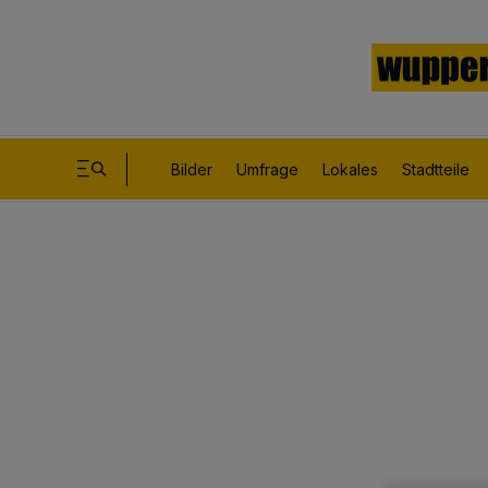
Bilder
Umfrage
Lokales
Stadtteile