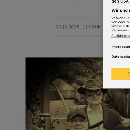
den USA 
Wir und 
Verwendung
von oder Zu
Werbeleist
20.10.2025 , 11:00 Uhr
3 Minuten Le
Verbesseru
Ausführliche
Impressu
Datenschu
E