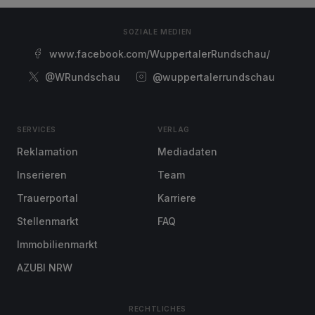
SOZIALE MEDIEN
www.facebook.com/WuppertalerRundschau/
@WRundschau
@wuppertalerrundschau
SERVICES
VERLAG
Reklamation
Mediadaten
Inserieren
Team
Trauerportal
Karriere
Stellenmarkt
FAQ
Immobilienmarkt
AZUBI NRW
RECHTLICHES