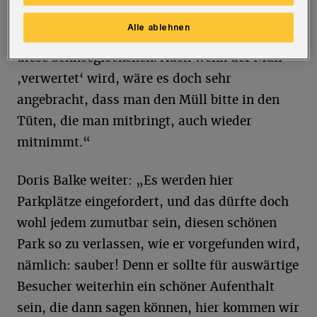
Abfallbehälter usw.! Vor allem sollte sich doch
Alle ablehnen
jeder über die Frühlingsblüher freuen wie
diese Schneeglöckchen. Auch wenn der Müll
,verwertet‘ wird, wäre es doch sehr
angebracht, dass man den Müll bitte in den
Tüten, die man mitbringt, auch wieder
mitnimmt.“
Doris Balke weiter: „Es werden hier
Parkplätze eingefordert, und das dürfte doch
wohl jedem zumutbar sein, diesen schönen
Park so zu verlassen, wie er vorgefunden wird,
nämlich: sauber! Denn er sollte für auswärtige
Besucher weiterhin ein schöner Aufenthalt
sein, die dann sagen können, hier kommen wir