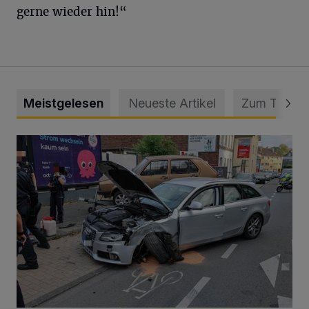
gerne wieder hin!“
Meistgelesen
Neueste Artikel
Zum Thema
Schwerer Unfall mit 2,48 Promille