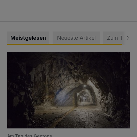
Meistgelesen
Neueste Artikel
Zum Thema
Tief hinein in die Wuppertaler Unterwelt
Am Tag des Geotops